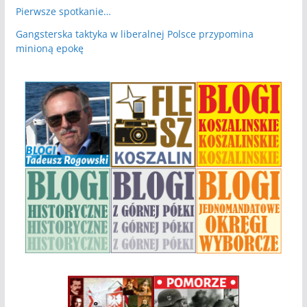
Pierwsze spotkanie…
Gangsterska taktyka w liberalnej Polsce przypomina
minioną epokę