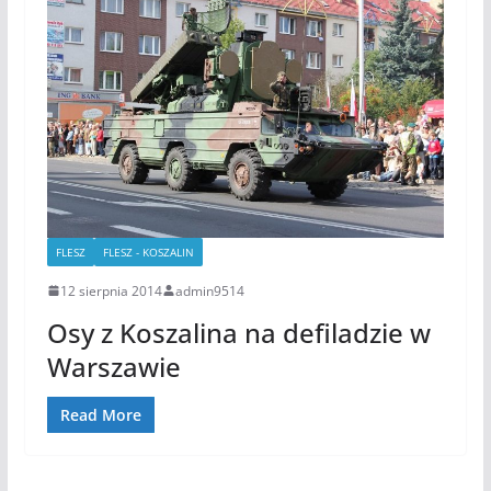
FLESZ
FLESZ - KOSZALIN
12 sierpnia 2014
admin9514
Osy z Koszalina na defiladzie w
Warszawie
Read More