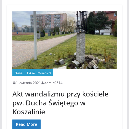
FLESZ
FLESZ - KOSZALIN
1 kwietnia 2021
admin9514
Akt wandalizmu przy kościele
pw. Ducha Świętego w
Koszalinie
Read More