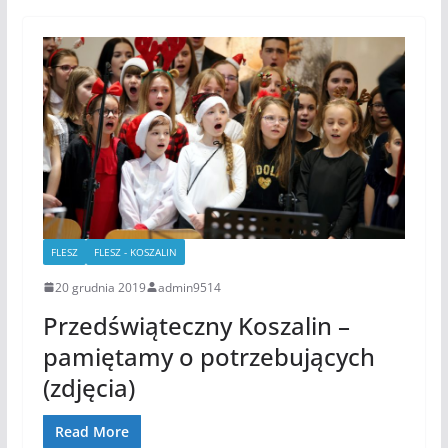
FLESZ
FLESZ - KOSZALIN
20 grudnia 2019
admin9514
Przedświąteczny Koszalin –
pamiętamy o potrzebujących
(zdjęcia)
Read More