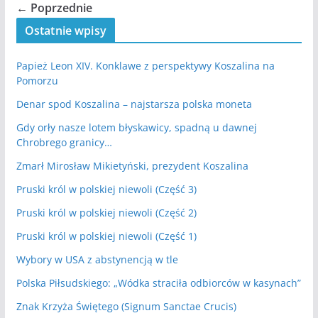
← Poprzednie
Ostatnie wpisy
Papież Leon XIV. Konklawe z perspektywy Koszalina na
Pomorzu
Denar spod Koszalina – najstarsza polska moneta
Gdy orły nasze lotem błyskawicy, spadną u dawnej
Chrobrego granicy…
Zmarł Mirosław Mikietyński, prezydent Koszalina
Pruski król w polskiej niewoli (Część 3)
Pruski król w polskiej niewoli (Część 2)
Pruski król w polskiej niewoli (Część 1)
Wybory w USA z abstynencją w tle
Polska Piłsudskiego: „Wódka straciła odbiorców w kasynach”
Znak Krzyża Świętego (Signum Sanctae Crucis)