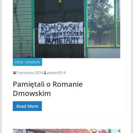
FLESZ - KOSZALIN
5 września 2014
admin9514
Pamiętali o Romanie
Dmowskim
Read More