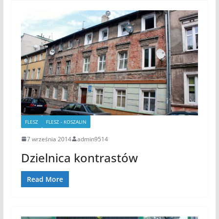
FLESZ
FLESZ - KOSZALIN
7 września 2014
admin9514
Dzielnica kontrastów
Read More