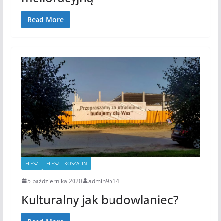
Read More
FLESZ
FLESZ - KOSZALIN
5 października 2020
admin9514
Kulturalny jak budowlaniec?