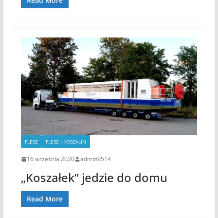
Read More
FLESZ
FLESZ - KOSZALIN
16 września 2020
admin9514
„Koszałek” jedzie do domu
Read More