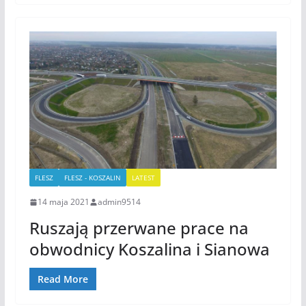
FLESZ
FLESZ - KOSZALIN
LATEST
14 maja 2021
admin9514
Ruszają przerwane prace na
obwodnicy Koszalina i Sianowa
Read More