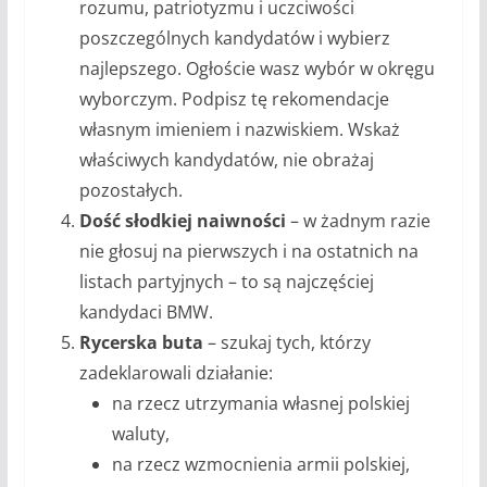
rozumu, patriotyzmu i uczciwości
poszczególnych kandydatów i wybierz
najlepszego. Ogłoście wasz wybór w okręgu
wyborczym. Podpisz tę rekomendacje
własnym imieniem i nazwiskiem. Wskaż
właściwych kandydatów, nie obrażaj
pozostałych.
Dość słodkiej naiwności
– w żadnym razie
nie głosuj na pierwszych i na ostatnich na
listach partyjnych – to są najczęściej
kandydaci BMW.
Rycerska buta
– szukaj tych, którzy
zadeklarowali działanie:
na rzecz utrzymania własnej polskiej
waluty,
na rzecz wzmocnienia armii polskiej,