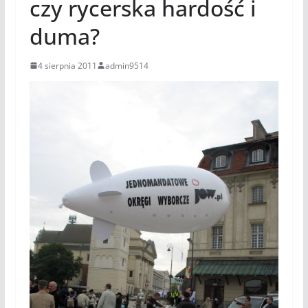
czy rycerska hardość i
duma?
4 sierpnia 2011
admin9514