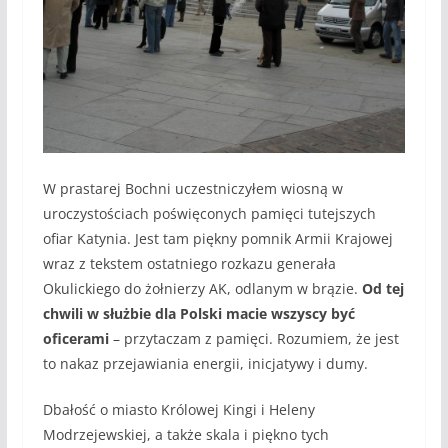
W prastarej Bochni uczestniczyłem wiosną w
uroczystościach poświęconych pamięci tutejszych
ofiar Katynia. Jest tam piękny pomnik Armii Krajowej
wraz z tekstem ostatniego rozkazu generała
Okulickiego do żołnierzy AK, odlanym w brązie.
Od tej
chwili w służbie dla Polski macie wszyscy być
oficerami
– przytaczam z pamięci. Rozumiem, że jest
to nakaz przejawiania energii, inicjatywy i dumy.
Dbałość o miasto Królowej Kingi i Heleny
Modrzejewskiej, a także skala i piękno tych