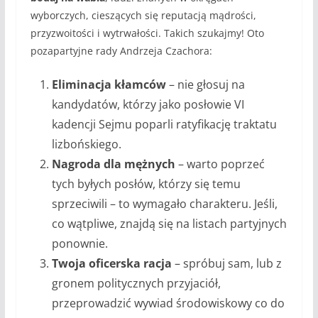
wyborczych, cieszących się reputacją mądrości,
przyzwoitości i wytrwałości. Takich szukajmy! Oto
pozapartyjne rady Andrzeja Czachora:
Eliminacja kłamców
– nie głosuj na
kandydatów, którzy jako posłowie VI
kadencji Sejmu poparli ratyfikację traktatu
lizbońskiego.
Nagroda dla mężnych
– warto poprzeć
tych byłych posłów, którzy się temu
sprzeciwili – to wymagało charakteru. Jeśli,
co wątpliwe, znajdą się na listach partyjnych
ponownie.
Twoja oficerska racja
– spróbuj sam, lub z
gronem politycznych przyjaciół,
przeprowadzić wywiad środowiskowy co do