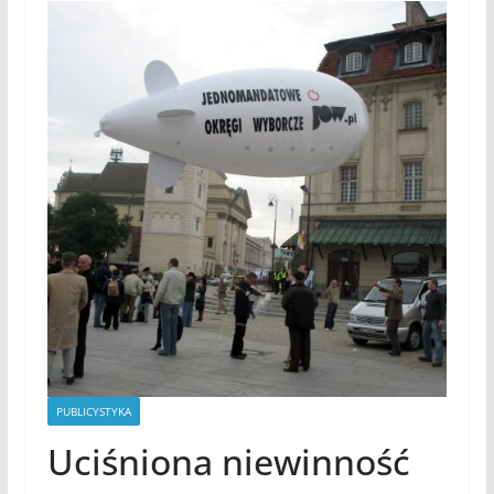
PUBLICYSTYKA
Uciśniona niewinność