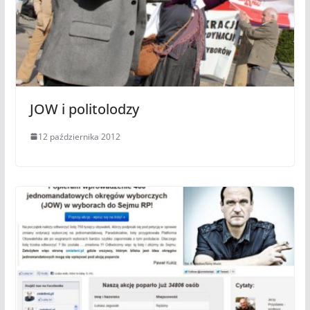
JOW i politolodzy
12 października 2012