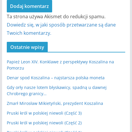
Ta strona używa Akismet do redukcji spamu.
Dowiedz się, w jaki sposób przetwarzane są dane
Twoich komentarzy.
Ostatnie wpisy
Papież Leon XIV. Konklawe z perspektywy Koszalina na
Pomorzu
Denar spod Koszalina – najstarsza polska moneta
Gdy orły nasze lotem błyskawicy, spadną u dawnej
Chrobrego granicy…
Zmarł Mirosław Mikietyński, prezydent Koszalina
Pruski król w polskiej niewoli (Część 3)
Pruski król w polskiej niewoli (Część 2)