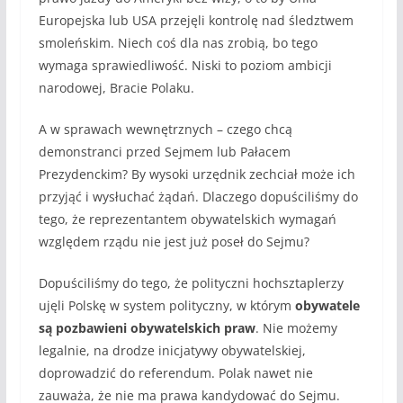
Europejska lub USA przejęli kontrolę nad śledztwem
smoleńskim. Niech coś dla nas zrobią, bo tego
wymaga sprawiedliwość. Niski to poziom ambicji
narodowej, Bracie Polaku.
A w sprawach wewnętrznych – czego chcą
demonstranci przed Sejmem lub Pałacem
Prezydenckim? By wysoki urzędnik zechciał może ich
przyjąć i wysłuchać żądań. Dlaczego dopuściliśmy do
tego, że reprezentantem obywatelskich wymagań
względem rządu nie jest już poseł do Sejmu?
Dopuściliśmy do tego, że polityczni hochsztaplerzy
ujęli Polskę w system polityczny, w którym
obywatele
są pozbawieni obywatelskich praw
. Nie możemy
legalnie, na drodze inicjatywy obywatelskiej,
doprowadzić do referendum. Polak nawet nie
zauważa, że nie ma prawa kandydować do Sejmu.