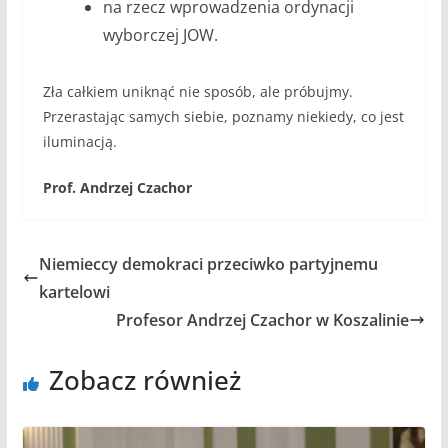
na rzecz wprowadzenia ordynacji
wyborczej JOW.
Zła całkiem uniknąć nie sposób, ale próbujmy.
Przerastając samych siebie, poznamy niekiedy, co jest
iluminacją.
Prof. Andrzej Czachor
Niemieccy demokraci przeciwko partyjnemu
kartelowi
Profesor Andrzej Czachor w Koszalinie
Zobacz również