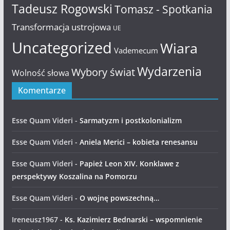
Tadeusz Rogowski
Tomasz - Spotkania
Transformacja ustrojowa
UE
Uncategorized
Wiara
Vademecum
Wydarzenia
Wybory świat
Wolność słowa
Komentarze
Esse Quam Videri
-
Sarmatyzm i postkolonializm
Esse Quam Videri
-
Aniela Merici – kobieta renesansu
Esse Quam Videri
-
Papież Leon XIV. Konklawe z
perspektywy Koszalina na Pomorzu
Esse Quam Videri
-
O wojnę powszechną…
Ireneusz1967
-
Ks. Kazimierz Bednarski – wspomnienie