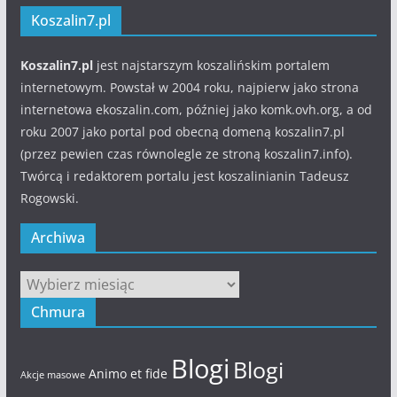
Koszalin7.pl
Koszalin7.pl
jest najstarszym koszalińskim portalem
internetowym. Powstał w 2004 roku, najpierw jako strona
internetowa ekoszalin.com, później jako komk.ovh.org, a od
roku 2007 jako portal pod obecną domeną koszalin7.pl
(przez pewien czas równolegle ze stroną koszalin7.info).
Twórcą i redaktorem portalu jest koszalinianin Tadeusz
Rogowski.
Archiwa
Archiwa
Chmura
Blogi
Blogi
Animo et fide
Akcje masowe