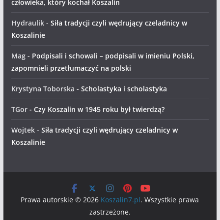
człowieka, który kochał Koszalin
Hydraulik
-
Siła tradycji czyli wędrujący czeladnicy w
Koszalinie
Mag
-
Podpisali i schowali – podpisali w imieniu Polski,
zapomnieli przetłumaczyć na polski
Krystyna Toborska
-
Scholastyka i scholastyka
TGor
-
Czy Koszalin w 1945 roku był twierdzą?
Wojtek
-
Siła tradycji czyli wędrujący czeladnicy w
Koszalinie
Prawa autorskie © 2026
Koszalin7.pl
. Wszystkie prawa
zastrzeżone.