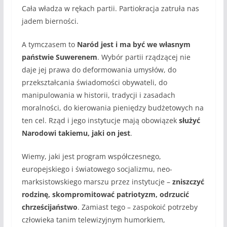
Cała władza w rękach partii. Partiokracja zatruła nas
jadem bierności.
A tymczasem to
Naród jest i ma być we własnym
państwie Suwerenem
. Wybór partii rządzącej nie
daje jej prawa do deformowania umysłów, do
przekształcania świadomości obywateli, do
manipulowania w historii, tradycji i zasadach
moralności, do kierowania pieniędzy budżetowych na
ten cel. Rząd i jego instytucje mają obowiązek
służyć
Narodowi takiemu, jaki on jest
.
Wiemy, jaki jest program współczesnego,
europejskiego i światowego socjalizmu, neo-
marksistowskiego marszu przez instytucje –
zniszczyć
rodzinę, skompromitować patriotyzm, odrzucić
chrześcijaństwo
. Zamiast tego – zaspokoić potrzeby
człowieka tanim telewizyjnym humorkiem,