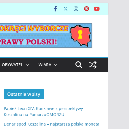
OBYWATEL
WIARA
Ostatnie wpisy
Papież Leon XIV. Konklawe z perspektywy
Koszalina na PomorzuOMORZU
Denar spod Koszalina – najstarsza polska moneta