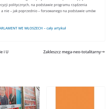
ecyzji politycznych, na podstawie programu rządzenia
 a nie – jak poprzednio – forsowanego na podstawie umów
RLAMENT WE WŁOSZECH – cały artykuł
e i U
Zakleszcz mega-neo-totalitarny