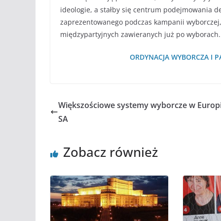
ideologie, a stałby się centrum podejmowania d
zaprezentowanego podczas kampanii wyborczej,
międzypartyjnych zawieranych już po wyborach.
ORDYNACJA WYBORCZA I PA
Większościowe systemy wyborcze w Europi
SA
Zobacz również