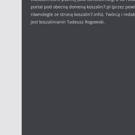
portal pod obecną domeną koszalin7.pl (przez pew
równolegle ze stroną koszalin7.info). Twórcą i reda
jest koszalinianin Tadeusz Rogowski.