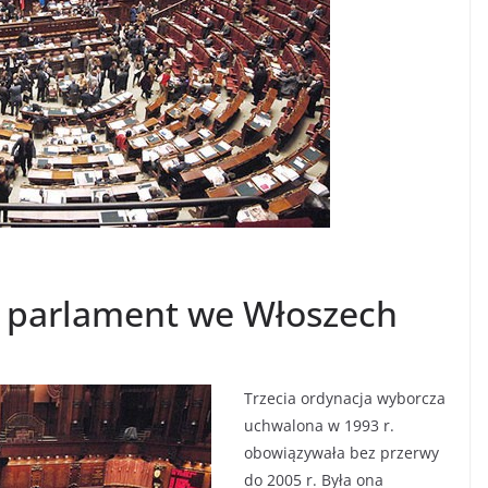
i parlament we Włoszech
Trzecia ordynacja wyborcza
uchwalona w 1993 r.
obowiązywała bez przerwy
do 2005 r. Była ona