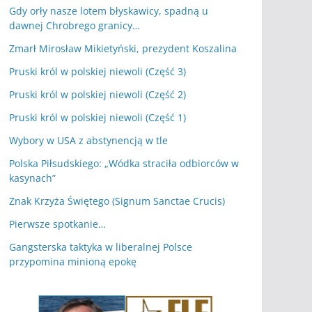
Gdy orły nasze lotem błyskawicy, spadną u
dawnej Chrobrego granicy…
Zmarł Mirosław Mikietyński, prezydent Koszalina
Pruski król w polskiej niewoli (Część 3)
Pruski król w polskiej niewoli (Część 2)
Pruski król w polskiej niewoli (Część 1)
Wybory w USA z abstynencją w tle
Polska Piłsudskiego: „Wódka straciła odbiorców w
kasynach”
Znak Krzyża Świętego (Signum Sanctae Crucis)
Pierwsze spotkanie…
Gangsterska taktyka w liberalnej Polsce
przypomina minioną epokę