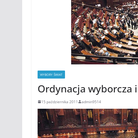
WYBORY ŚWIAT
Ordynacja wyborcza 
15 października 2011
admin9514