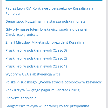
Papież Leon XIV. Konklawe z perspektywy Koszalina na
Pomorzu
Denar spod Koszalina – najstarsza polska moneta
Gdy orły nasze lotem błyskawicy, spadną u dawnej
Chrobrego granicy…
Zmarł Mirosław Mikietyński, prezydent Koszalina
Pruski król w polskiej niewoli (Część 3)
Pruski król w polskiej niewoli (Część 2)
Pruski król w polskiej niewoli (Część 1)
Wybory w USA z abstynencją w tle
Polska Piłsudskiego: „Wódka straciła odbiorców w kasynach”
Znak Krzyża Świętego (Signum Sanctae Crucis)
Pierwsze spotkanie…
Gangsterska taktyka w liberalnej Polsce przypomina