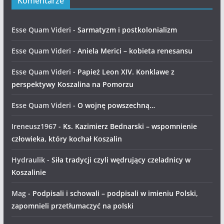
Komentarze
Esse Quam Videri
-
Sarmatyzm i postkolonializm
Esse Quam Videri
-
Aniela Merici – kobieta renesansu
Esse Quam Videri
-
Papież Leon XIV. Konklawe z
perspektywy Koszalina na Pomorzu
Esse Quam Videri
-
O wojnę powszechną…
Ireneusz1967
-
Ks. Kazimierz Bednarski – wspomnienie
człowieka, który kochał Koszalin
Hydraulik
-
Siła tradycji czyli wędrujący czeladnicy w
Koszalinie
Mag
-
Podpisali i schowali – podpisali w imieniu Polski,
zapomnieli przetłumaczyć na polski