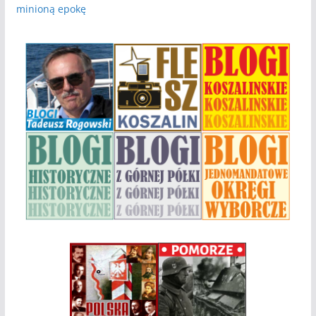
minioną epokę