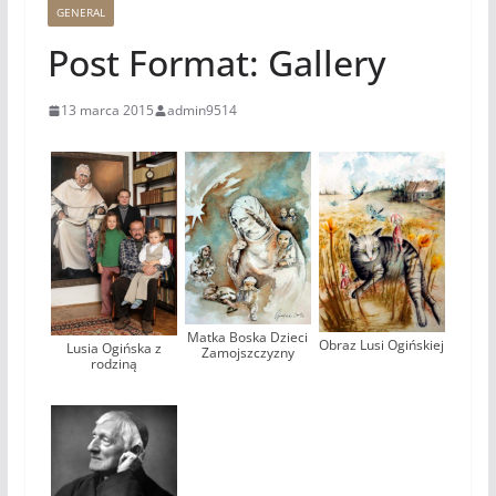
GENERAL
Post Format: Gallery
13 marca 2015
admin9514
Matka Boska Dzieci
Obraz Lusi Ogińskiej
Lusia Ogińska z
Zamojszczyzny
rodziną