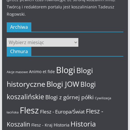
Twórcą i redaktorem portalu jest koszalinianin Tadeusz
Rogowski.
Archiwa
Archiwa
Chmura
Blogi
Blogi
Animo et fide
Akcje masowe
historyczne
Blogi JOW
Blogi
koszalińskie
Blogi z górnej półki
Cywilizacja
Flesz
Flesz -
Flesz - Europa/Świat
łacińska
Historia
Koszalin
Historia
Flesz - Kraj