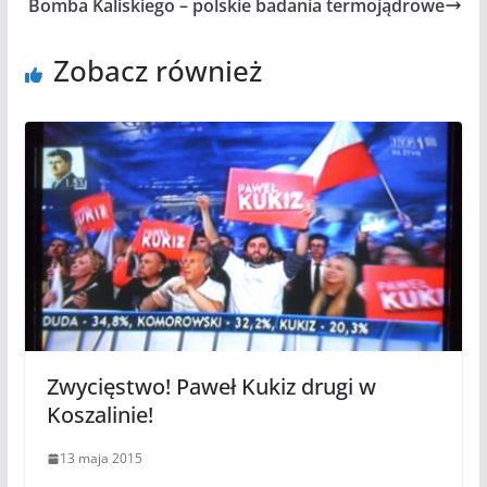
Bomba Kaliskiego – polskie badania termojądrowe
Zobacz również
Zwycięstwo! Paweł Kukiz drugi w
Koszalinie!
13 maja 2015