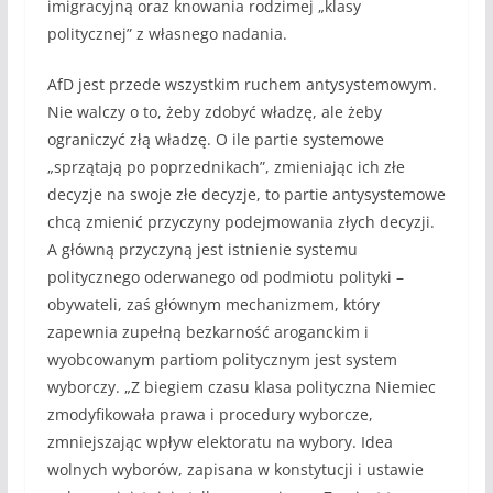
imigracyjną oraz knowania rodzimej „klasy
politycznej” z własnego nadania.
AfD jest przede wszystkim ruchem antysystemowym.
Nie walczy o to, żeby zdobyć władzę, ale żeby
ograniczyć złą władzę. O ile partie systemowe
„sprzątają po poprzednikach”, zmieniając ich złe
decyzje na swoje złe decyzje, to partie antysystemowe
chcą zmienić przyczyny podejmowania złych decyzji.
A główną przyczyną jest istnienie systemu
politycznego oderwanego od podmiotu polityki –
obywateli, zaś głównym mechanizmem, który
zapewnia zupełną bezkarność aroganckim i
wyobcowanym partiom politycznym jest system
wyborczy. „Z biegiem czasu klasa polityczna Niemiec
zmodyfikowała prawa i procedury wyborcze,
zmniejszając wpływ elektoratu na wybory. Idea
wolnych wyborów, zapisana w konstytucji i ustawie