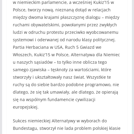
w niemieckim parlamencie, a wcześniej Kukiz’15 w
Polsce, tworzy nową, nieznaną dotąd w relacjach
między dwoma krajami płaszczyznę dialogu – między
ruchami obywatelskimi, powołanymi przez zwykłych
ludzi w odruchu protestu przeciwko wyobcowanemu
systemowi i oderwanej od narodu klasy politycznej.
Partia Herbaciana w USA, Ruch 5 Gwiazd we
Włoszech, Kukiz’15 w Polsce, Alternatywa dla Niemiec
u naszych sąsiadów – to tylko inne oblicza tego
samego zjawiska – tęsknoty za wartościami, które
stworzyły i ukształtowały nasz świat. Wszystkie te
ruchy są do siebie bardzo podobne programowo, nie
dlatego, że się tak umawiały, ale dlatego, że opierają
się na wspólnym fundamencie cywilizacji
europejskiej.
Sukces niemieckiej Alternatywy w wyborach do
Bundestagu, stworzył nie lada problem polskiej klasie