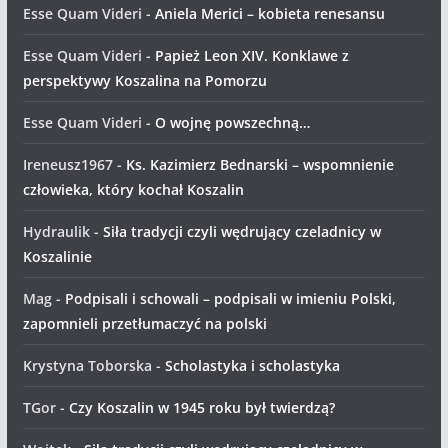
Esse Quam Videri
-
Aniela Merici – kobieta renesansu
Esse Quam Videri
-
Papież Leon XIV. Konklawe z
perspektywy Koszalina na Pomorzu
Esse Quam Videri
-
O wojnę powszechną…
Ireneusz1967
-
Ks. Kazimierz Bednarski – wspomnienie
człowieka, który kochał Koszalin
Hydraulik
-
Siła tradycji czyli wędrujący czeladnicy w
Koszalinie
Mag
-
Podpisali i schowali – podpisali w imieniu Polski,
zapomnieli przetłumaczyć na polski
Krystyna Toborska
-
Scholastyka i scholastyka
TGor
-
Czy Koszalin w 1945 roku był twierdzą?