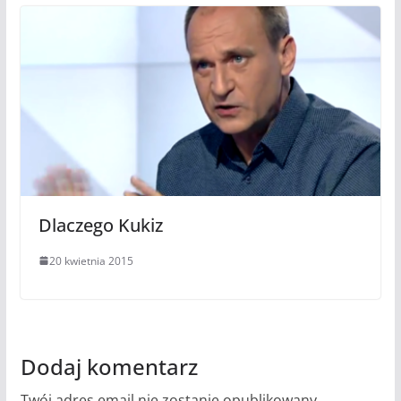
Dlaczego Kukiz
20 kwietnia 2015
Dodaj komentarz
Twój adres email nie zostanie opublikowany.