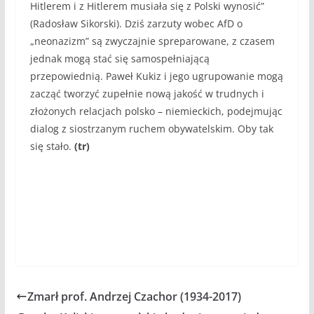
Hitlerem i z Hitlerem musiała się z Polski wynosić”
(Radosław Sikorski). Dziś zarzuty wobec AfD o
„neonazizm” są zwyczajnie spreparowane, z czasem
jednak mogą stać się samospełniającą
przepowiednią. Paweł Kukiz i jego ugrupowanie mogą
zacząć tworzyć zupełnie nową jakość w trudnych i
złożonych relacjach polsko – niemieckich, podejmując
dialog z siostrzanym ruchem obywatelskim. Oby tak
się stało.
(tr)
Zmarł prof. Andrzej Czachor (1934-2017)