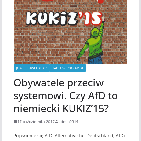
JOW
PAWEŁ KUKIZ
TADEUSZ ROGOWSKI
Obywatele przeciw
systemowi. Czy AfD to
niemiecki KUKIZ’15?
17 października 2017
admin9514
Pojawienie się AfD (Alternative für Deutschland, AfD)