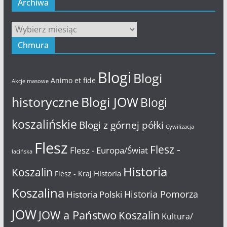
Archiwa
Archiwa
Chmura
Blogi
Blogi
Animo et fide
Akcje masowe
historyczne
Blogi JOW
Blogi
koszalińskie
Blogi z górnej półki
Cywilizacja
Flesz
Flesz -
Flesz - Europa/Świat
łacińska
Historia
Koszalin
Historia
Flesz - Kraj
Koszalina
Historia Pomorza
Historia Polski
JOW
JOW a Państwo
Koszalin
Kultura/