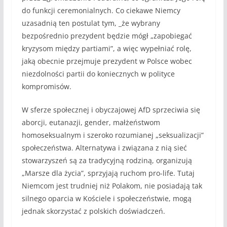
do funkcji ceremonialnych. Co ciekawe Niemcy
uzasadnią ten postulat tym, _że wybrany
bezpośrednio prezydent będzie mógł „zapobiegać
kryzysom między partiami”, a więc wypełniać rolę,
jaką obecnie przejmuje prezydent w Polsce wobec
niezdolności partii do koniecznych w polityce
kompromisów.
W sferze społecznej i obyczajowej AfD sprzeciwia się
aborcji, eutanazji, gender, małżeństwom
homoseksualnym i szeroko rozumianej „seksualizacji”
społeczeństwa. Alternatywa i związana z nią sieć
stowarzyszeń są za tradycyjną rodziną, organizują
„Marsze dla życia”, sprzyjają ruchom pro-life. Tutaj
Niemcom jest trudniej niż Polakom, nie posiadają tak
silnego oparcia w Kościele i społeczeństwie, mogą
jednak skorzystać z polskich doświadczeń.