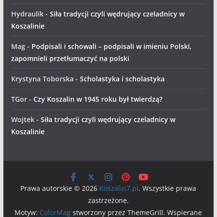
Hydraulik
-
Siła tradycji czyli wędrujący czeladnicy w
Koszalinie
Mag
-
Podpisali i schowali – podpisali w imieniu Polski,
zapomnieli przetłumaczyć na polski
Krystyna Toborska
-
Scholastyka i scholastyka
TGor
-
Czy Koszalin w 1945 roku był twierdzą?
Wojtek
-
Siła tradycji czyli wędrujący czeladnicy w
Koszalinie
Prawa autorskie © 2026
Koszalin7.pl
. Wszystkie prawa
zastrzeżone.
Motyw:
ColorMag
stworzony przez ThemeGrill. Wspierane