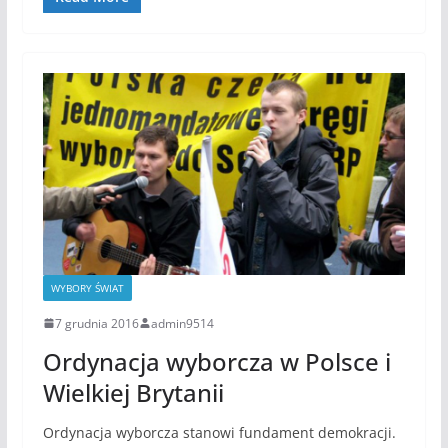
WYBORY ŚWIAT
7 grudnia 2016
admin9514
Ordynacja wyborcza w Polsce i
Wielkiej Brytanii
Ordynacja wyborcza stanowi fundament demokracji.