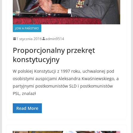
JOW A PAŃSTWO
1 stycznia 2016
admin9514
Proporcjonalny przekręt
konstytucyjny
W polskiej Konstytucji z 1997 roku, uchwalonej pod
osobistymi auspicjami Aleksandra Kwaśniewskiego, a
partyjnymi postkomunistów SLD i postkomunistów
PSL, znalazł
Read More