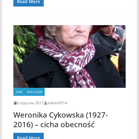
Read More
JOW
RUCH JOW
6 stycznia 2017
admin9514
Weronika Cykowska (1927-
2016) – cicha obecność
Read More