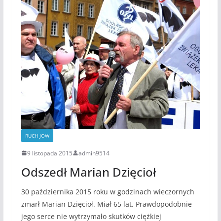
RUCH JOW
9 listopada 2015
admin9514
Odszedł Marian Dzięcioł
30 października 2015 roku w godzinach wieczornych
zmarł Marian Dzięcioł. Miał 65 lat. Prawdopodobnie
jego serce nie wytrzymało skutków ciężkiej