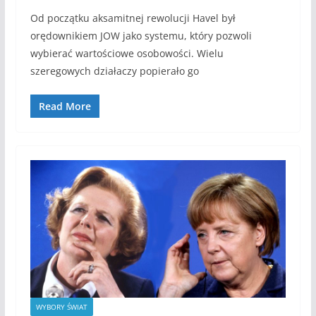
Od początku aksamitnej rewolucji Havel był
orędownikiem JOW jako systemu, który pozwoli
wybierać wartościowe osobowości. Wielu
szeregowych działaczy popierało go
Read More
WYBORY ŚWIAT