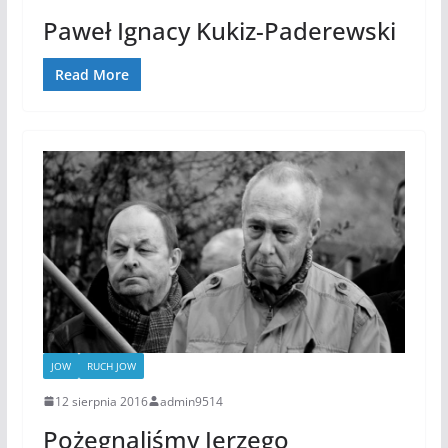
Paweł Ignacy Kukiz-Paderewski
Read More
JOW
RUCH JOW
12 sierpnia 2016
admin9514
Pożegnaliśmy Jerzego