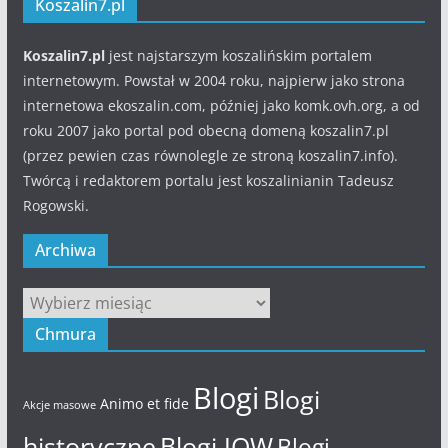
Koszalin7.pl
Koszalin7.pl
jest najstarszym koszalińskim portalem
internetowym. Powstał w 2004 roku, najpierw jako strona
internetowa ekoszalin.com, później jako komk.ovh.org, a od
roku 2007 jako portal pod obecną domeną koszalin7.pl
(przez pewien czas równolegle ze stroną koszalin7.info).
Twórcą i redaktorem portalu jest koszalinianin Tadeusz
Rogowski.
Archiwa
Archiwa
Chmura
Blogi
Blogi
Animo et fide
Akcje masowe
historyczne
Blogi JOW
Blogi