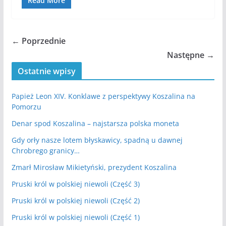
Read More
← Poprzednie
Następne →
Ostatnie wpisy
Papież Leon XIV. Konklawe z perspektywy Koszalina na
Pomorzu
Denar spod Koszalina – najstarsza polska moneta
Gdy orły nasze lotem błyskawicy, spadną u dawnej
Chrobrego granicy…
Zmarł Mirosław Mikietyński, prezydent Koszalina
Pruski król w polskiej niewoli (Część 3)
Pruski król w polskiej niewoli (Część 2)
Pruski król w polskiej niewoli (Część 1)