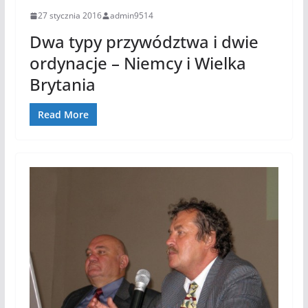
27 stycznia 2016
admin9514
Dwa typy przywództwa i dwie
ordynacje – Niemcy i Wielka
Brytania
Read More