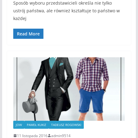
Sposób wyboru przedstawicieli określa nie tylko
ustrój państwa, ale również kształtuje to państwo w
każdej
Read More
JOW
PAWEŁ KUKIZ
TADEUSZ ROGOWSKI
11 listopada 2016
admin9514