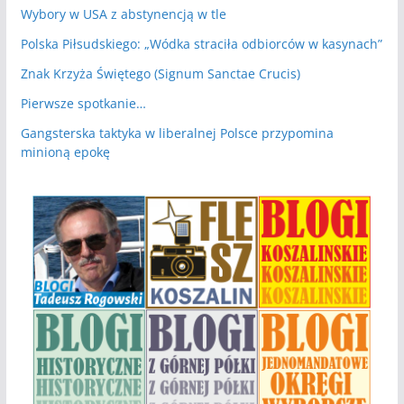
Wybory w USA z abstynencją w tle
Polska Piłsudskiego: „Wódka straciła odbiorców w kasynach”
Znak Krzyża Świętego (Signum Sanctae Crucis)
Pierwsze spotkanie…
Gangsterska taktyka w liberalnej Polsce przypomina
minioną epokę