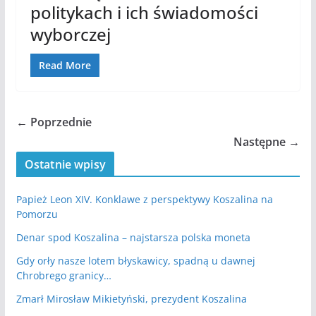
politykach i ich świadomości
wyborczej
Read More
← Poprzednie
Następne →
Ostatnie wpisy
Papież Leon XIV. Konklawe z perspektywy Koszalina na
Pomorzu
Denar spod Koszalina – najstarsza polska moneta
Gdy orły nasze lotem błyskawicy, spadną u dawnej
Chrobrego granicy…
Zmarł Mirosław Mikietyński, prezydent Koszalina