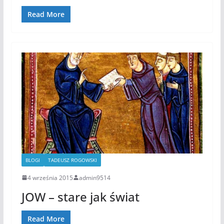
Read More
BLOGI
TADEUSZ ROGOWSKI
4 września 2015
admin9514
JOW – stare jak świat
Read More