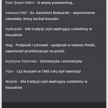
Esse Quam Videri
-
O wojnę powszechną…
Ireneusz1967
-
Ks. Kazimierz Bednarski – wspomnienie
człowieka, który kochał Koszalin
Hydraulik
-
Siła tradycji czyli wędrujący czeladnicy w
Koszalinie
Mag
-
Podpisali i schowali – podpisali w imieniu Polski,
zapomnieli przetłumaczyć na polski
Krystyna Toborska
-
Scholastyka i scholastyka
TGor
-
Czy Koszalin w 1945 roku był twierdzą?
Wojtek
-
Siła tradycji czyli wędrujący czeladnicy w
Koszalinie