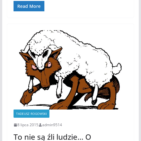
Read More
TADEUSZ ROGOWSKI
8 lipca 2015
admin9514
To nie są źli ludzie… O