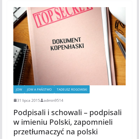
JOW
JOW A PAŃSTWO
TADEUSZ ROGOWSKI
31 lipca 2015
admin9514
Podpisali i schowali – podpisali
w imieniu Polski, zapomnieli
przetłumaczyć na polski