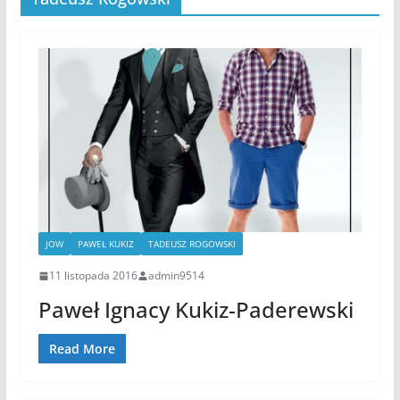
JOW
PAWEŁ KUKIZ
TADEUSZ ROGOWSKI
11 listopada 2016
admin9514
Paweł Ignacy Kukiz-Paderewski
Read More