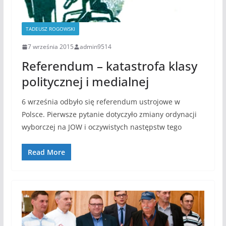
TADEUSZ ROGOWSKI
7 września 2015
admin9514
Referendum – katastrofa klasy
politycznej i medialnej
6 września odbyło się referendum ustrojowe w
Polsce. Pierwsze pytanie dotyczyło zmiany ordynacji
wyborczej na JOW i oczywistych następstw tego
Read More