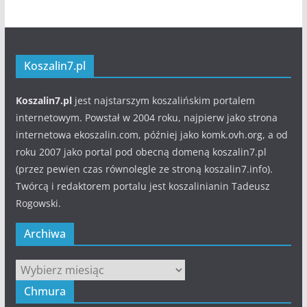
Koszalin7.pl
Koszalin7.pl
jest najstarszym koszalińskim portalem
internetowym. Powstał w 2004 roku, najpierw jako strona
internetowa ekoszalin.com, później jako komk.ovh.org, a od
roku 2007 jako portal pod obecną domeną koszalin7.pl
(przez pewien czas równolegle ze stroną koszalin7.info).
Twórcą i redaktorem portalu jest koszalinianin Tadeusz
Rogowski.
Archiwa
Archiwa
Chmura