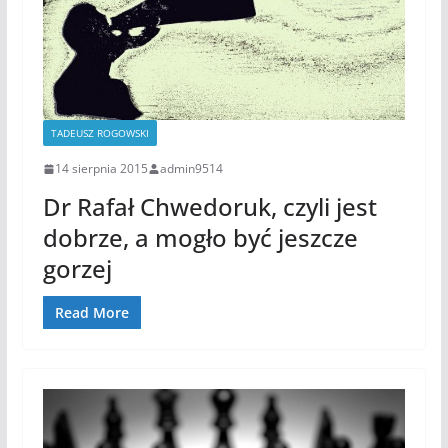
TADEUSZ ROGOWSKI
14 sierpnia 2015
admin9514
Dr Rafał Chwedoruk, czyli jest
dobrze, a mogło być jeszcze
gorzej
Read More