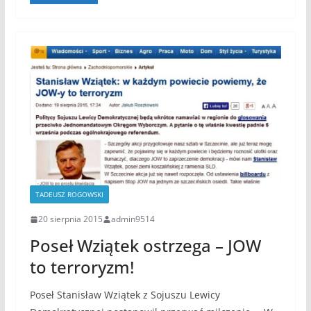
TADEUSZ ROGOWSKI
20 sierpnia 2015
admin9514
Poseł Wziątek ostrzega – JOW
to terroryzm!
Poseł Stanisław Wziątek z Sojuszu Lewicy