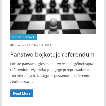
TADEUSZ ROGOWSKI
5 sierpnia 2015
admin9514
Państwo bojkotuje referendum
Polskie państwo ogłosiło na 6 września ogólnokrajowe
referendum, wydzielając na jego przeprowadzenie
100 mln złotych. Następnie postanowiło referendum
zbojkotować, a
Read More