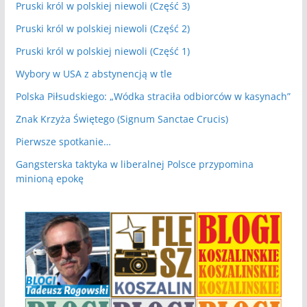
Pruski król w polskiej niewoli (Część 3)
Pruski król w polskiej niewoli (Część 2)
Pruski król w polskiej niewoli (Część 1)
Wybory w USA z abstynencją w tle
Polska Piłsudskiego: „Wódka straciła odbiorców w kasynach”
Znak Krzyża Świętego (Signum Sanctae Crucis)
Pierwsze spotkanie…
Gangsterska taktyka w liberalnej Polsce przypomina
minioną epokę