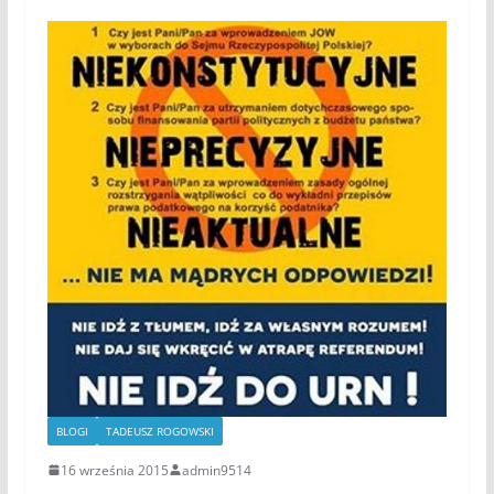
BLOGI
TADEUSZ ROGOWSKI
16 września 2015
admin9514